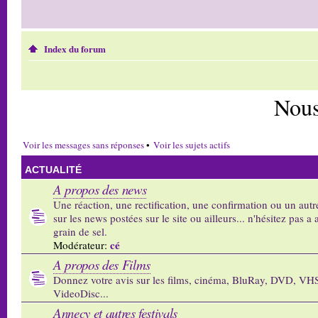
Index du forum
Nous
Voir les messages sans réponses
•
Voir les sujets actifs
ACTUALITÉ
A propos des news
Une réaction, une rectification, une confirmation ou un autr
sur les news postées sur le site ou ailleurs... n'hésitez pas a 
grain de sel.
cé
Modérateur:
A propos des Films
Donnez votre avis sur les films, cinéma, BluRay, DVD, VH
VideoDisc...
Annecy et autres festivals