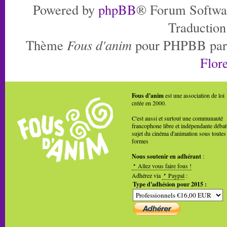
Powered by
phpBB
® Forum Softwa
Traduction
Thème
Fous d'anim
pour PHPBB pa
Flore
Fous d'anim
est une association de loi
créée en 2000.
C'est aussi et surtout une communauté
francophone libre et indépendante débat
sujet du cinéma d'animation sous toutes
formes
Nous soutenir en adhérant
:
Allez vous faire fous !
Adhérez via
Paypal
:
Type d'adhésion pour 2015 :