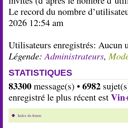
invités (d’après le nombre d’util
Le record du nombre d’utilisateu
2026 12:54 am
Utilisateurs enregistrés: Aucun u
Légende:
Administrateurs
,
Modé
STATISTIQUES
83300
6982
message(s) •
sujet(s
Vin
enregistré le plus récent est
Index du forum