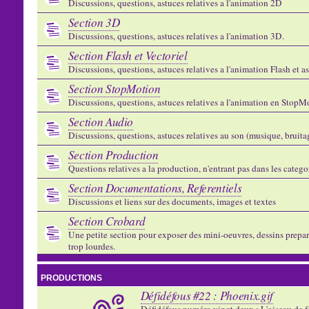
Discussions, questions, astuces relatives a l'animation 2D
Section 3D
Discussions, questions, astuces relatives a l'animation 3D.
Section Flash et Vectoriel
Discussions, questions, astuces relatives a l'animation Flash et 
Section StopMotion
Discussions, questions, astuces relatives a l'animation en StopMo
Section Audio
Discussions, questions, astuces relatives au son (musique, bruitage
Section Production
Questions relatives a la production, n'entrant pas dans les catego
Section Documentations, Referentiels
Discussions et liens sur des documents, images et textes
Section Crobard
Une petite section pour exposer des mini-oeuvres, dessins preparat
trop lourdes.
PRODUCTIONS
Défidéfous #22 : Phoenix.gif
Défidéfous numéro vingt deux : L'oiseau de f