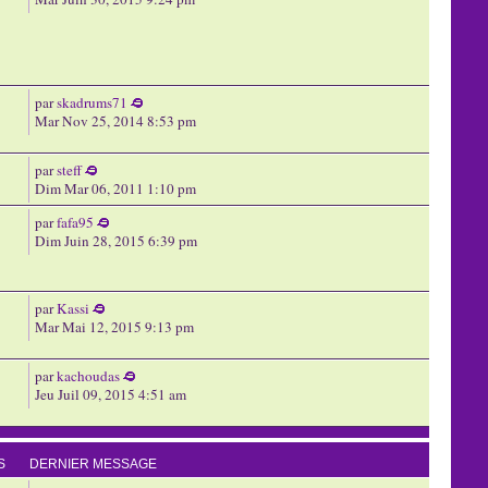
par
skadrums71
Mar Nov 25, 2014 8:53 pm
par
steff
Dim Mar 06, 2011 1:10 pm
par
fafa95
Dim Juin 28, 2015 6:39 pm
par
Kassi
Mar Mai 12, 2015 9:13 pm
par
kachoudas
Jeu Juil 09, 2015 4:51 am
S
DERNIER MESSAGE