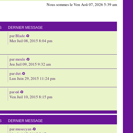
Nous sommes le Ven Aoû 07, 2026 5:39 am
S
DERNIER MESSAGE
par
Blade
Mer Juil 08, 2015 8:04 pm
par
meule
Jeu Juil 09, 2015 9:32 am
par
dut
Lun Juin 29, 2015 11:24 pm
cé
par
Ven Juil 10, 2015 8:15 pm
S
DERNIER MESSAGE
par
musecyan