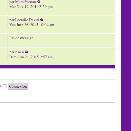
par
MariePaccou
Mer Nov 19, 2014 3:39 pm
par
Lacaille David
Ven Juin 26, 2015 10:04 am
Pas de message
par
Kassi
Dim Juin 21, 2015 9:57 am
te