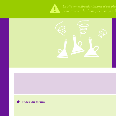
Le site www.fousdanim.org n’est plus
pour trouver des lieux plus vivants 
Index du forum