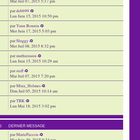
Mar Juil 07, 2015 5:17 pm
par
debb99
Lun Juin 15, 2015 10:50 pm
par
Yann Bonnin
Mer Juin 17, 2015 5:03 pm
par
Sluggy
Mer Juil 08, 2015 8:32 pm
par
mathieuuuu
Lun Juin 15, 2015 10:29 am
par
steff
Mar Juil 07, 2015 7:20 pm
par
Mina_Holmes
Dim Juil 05, 2015 10:14 am
par
TBK
Lun Mai 18, 2015 3:02 pm
S
DERNIER MESSAGE
par
MariePaccou
Mar Juin 30, 2015 9:24 pm