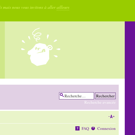
fs mais nous vous invitons à aller
ailleurs
Recherche avancée
FAQ
Connexion