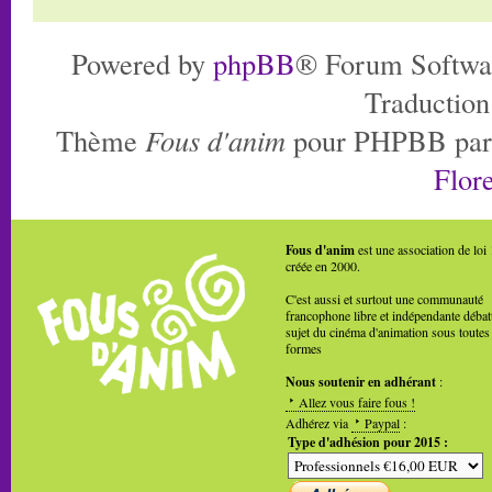
Powered by
phpBB
® Forum Softwa
Traduction
Thème
Fous d'anim
pour PHPBB pa
Flore
Fous d'anim
est une association de loi
créée en 2000.
C'est aussi et surtout une communauté
francophone libre et indépendante débat
sujet du cinéma d'animation sous toutes
formes
Nous soutenir en adhérant
:
Allez vous faire fous !
Adhérez via
Paypal
:
Type d'adhésion pour 2015 :