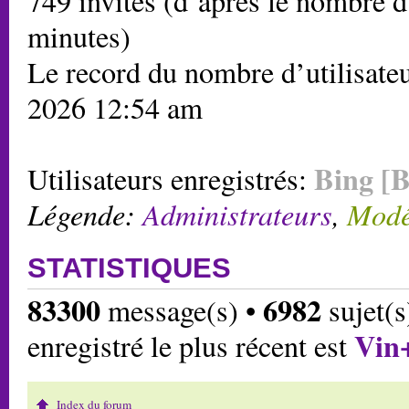
749 invités (d’après le nombre d’
minutes)
Le record du nombre d’utilisateu
2026 12:54 am
Bing [B
Utilisateurs enregistrés:
Légende:
Administrateurs
,
Modé
STATISTIQUES
83300
6982
message(s) •
sujet(s
Vin
enregistré le plus récent est
Index du forum