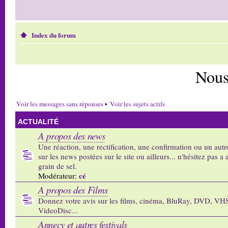
Index du forum
Nous
Voir les messages sans réponses
•
Voir les sujets actifs
ACTUALITÉ
A propos des news
Une réaction, une rectification, une confirmation ou un autr
sur les news postées sur le site ou ailleurs... n'hésitez pas a 
grain de sel.
cé
Modérateur:
A propos des Films
Donnez votre avis sur les films, cinéma, BluRay, DVD, VH
VideoDisc...
Annecy et autres festivals