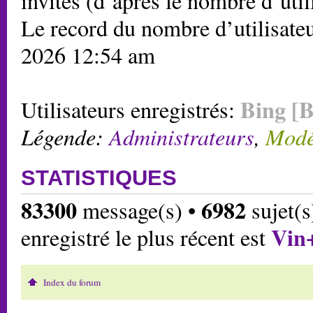
invités (d’après le nombre d’util
Le record du nombre d’utilisateu
2026 12:54 am
Bing [B
Utilisateurs enregistrés:
Légende:
Administrateurs
,
Modé
STATISTIQUES
83300
6982
message(s) •
sujet(s
Vin
enregistré le plus récent est
Index du forum