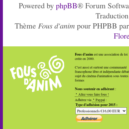
Powered by
phpBB
® Forum Softwa
Traduction
Thème
Fous d'anim
pour PHPBB pa
Flore
Fous d'anim
est une association de loi
créée en 2000.
C'est aussi et surtout une communauté
francophone libre et indépendante débat
sujet du cinéma d'animation sous toutes
formes
Nous soutenir en adhérant
:
Allez vous faire fous !
Adhérez via
Paypal
:
Type d'adhésion pour 2015 :