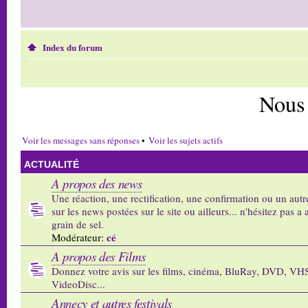
Index du forum
Nous
Voir les messages sans réponses
•
Voir les sujets actifs
ACTUALITÉ
A propos des news
Une réaction, une rectification, une confirmation ou un autr
sur les news postées sur le site ou ailleurs... n'hésitez pas a 
grain de sel.
cé
Modérateur:
A propos des Films
Donnez votre avis sur les films, cinéma, BluRay, DVD, VH
VideoDisc...
Annecy et autres festivals