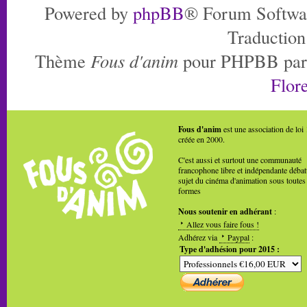
Powered by
phpBB
® Forum Softwa
Traduction
Thème
Fous d'anim
pour PHPBB pa
Flore
Fous d'anim
est une association de loi
créée en 2000.
C'est aussi et surtout une communauté
francophone libre et indépendante débat
sujet du cinéma d'animation sous toutes
formes
Nous soutenir en adhérant
:
Allez vous faire fous !
Adhérez via
Paypal
:
Type d'adhésion pour 2015 :