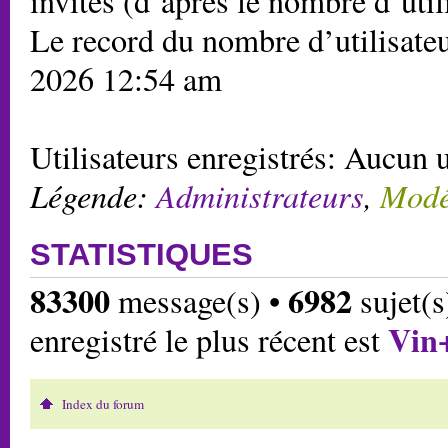
invités (d’après le nombre d’util
Le record du nombre d’utilisateu
2026 12:54 am
Utilisateurs enregistrés: Aucun u
Légende:
Administrateurs
,
Modé
STATISTIQUES
83300
6982
message(s) •
sujet(s
Vin
enregistré le plus récent est
Index du forum