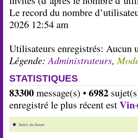
invités (d’après le nombre d’util
Le record du nombre d’utilisateu
2026 12:54 am
Utilisateurs enregistrés: Aucun u
Légende:
Administrateurs
,
Modé
STATISTIQUES
83300
6982
message(s) •
sujet(s
Vin
enregistré le plus récent est
Index du forum