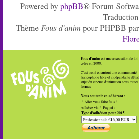
Powered by
phpBB
® Forum Softwa
Traduction
Thème
Fous d'anim
pour PHPBB pa
Flore
Fous d'anim
est une association de loi
créée en 2000.
C'est aussi et surtout une communauté
francophone libre et indépendante débat
sujet du cinéma d'animation sous toutes
formes
Nous soutenir en adhérant
:
Allez vous faire fous !
Adhérez via
Paypal
:
Type d'adhésion pour 2015 :