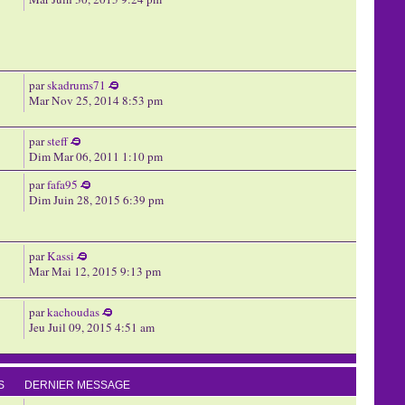
par
skadrums71
Mar Nov 25, 2014 8:53 pm
par
steff
Dim Mar 06, 2011 1:10 pm
par
fafa95
Dim Juin 28, 2015 6:39 pm
par
Kassi
Mar Mai 12, 2015 9:13 pm
par
kachoudas
Jeu Juil 09, 2015 4:51 am
S
DERNIER MESSAGE