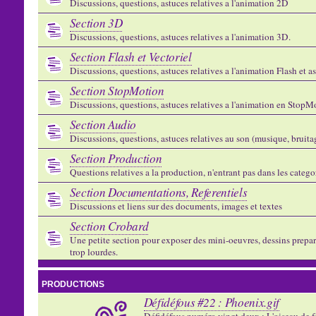
Discussions, questions, astuces relatives a l'animation 2D
Section 3D
Discussions, questions, astuces relatives a l'animation 3D.
Section Flash et Vectoriel
Discussions, questions, astuces relatives a l'animation Flash et 
Section StopMotion
Discussions, questions, astuces relatives a l'animation en StopMo
Section Audio
Discussions, questions, astuces relatives au son (musique, bruitage
Section Production
Questions relatives a la production, n'entrant pas dans les catego
Section Documentations, Referentiels
Discussions et liens sur des documents, images et textes
Section Crobard
Une petite section pour exposer des mini-oeuvres, dessins preparat
trop lourdes.
PRODUCTIONS
Défidéfous #22 : Phoenix.gif
Défidéfous numéro vingt deux : L'oiseau de f