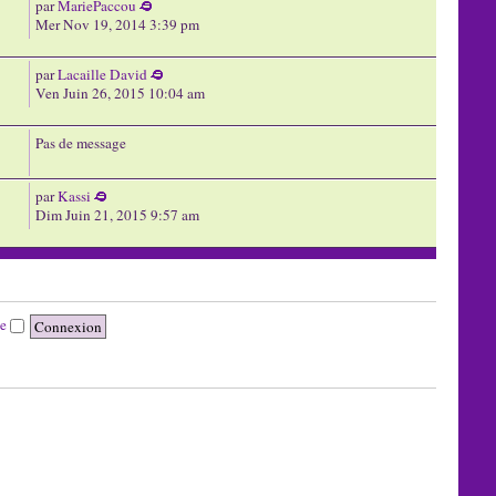
par
MariePaccou
Mer Nov 19, 2014 3:39 pm
par
Lacaille David
Ven Juin 26, 2015 10:04 am
Pas de message
par
Kassi
Dim Juin 21, 2015 9:57 am
te