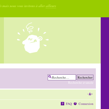
fs mais nous vous invitons à aller
ailleurs
Recherche avancée
FAQ
Connexion