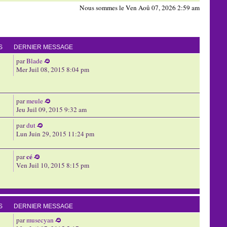
Nous sommes le Ven Aoû 07, 2026 2:59 am
S
DERNIER MESSAGE
par
Blade
Mer Juil 08, 2015 8:04 pm
par
meule
Jeu Juil 09, 2015 9:32 am
par
dut
Lun Juin 29, 2015 11:24 pm
cé
par
Ven Juil 10, 2015 8:15 pm
S
DERNIER MESSAGE
par
musecyan