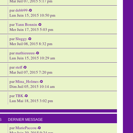
Mar Juil 07, 2015 5:17 pm
par
debb99
Lun Juin 15, 2015 10:50 pm
par
Yann Bonnin
Mer Juin 17, 2015 5:03 pm
par
Sluggy
Mer Juil 08, 2015 8:32 pm
par
mathieuuuu
Lun Juin 15, 2015 10:29 am
par
steff
Mar Juil 07, 2015 7:20 pm
par
Mina_Holmes
Dim Juil 05, 2015 10:14 am
par
TBK
Lun Mai 18, 2015 3:02 pm
S
DERNIER MESSAGE
par
MariePaccou
Mar Juin 30, 2015 9:24 pm