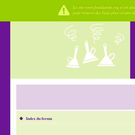
Le site www.fousdanim.org n’est plus
pour trouver des lieux plus vivants 
Index du forum