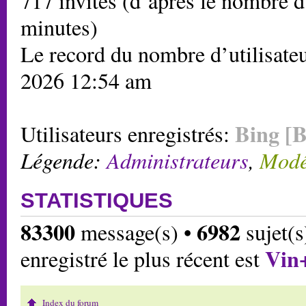
717 invités (d’après le nombre d’
minutes)
Le record du nombre d’utilisateu
2026 12:54 am
Bing [B
Utilisateurs enregistrés:
Légende:
Administrateurs
,
Modé
STATISTIQUES
83300
6982
message(s) •
sujet(s
Vin
enregistré le plus récent est
Index du forum