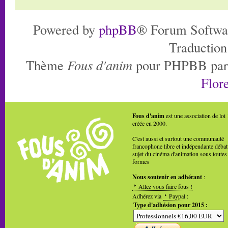
Powered by
phpBB
® Forum Softwa
Traduction
Thème
Fous d'anim
pour PHPBB pa
Flore
Fous d'anim
est une association de loi
créée en 2000.
C'est aussi et surtout une communauté
francophone libre et indépendante débat
sujet du cinéma d'animation sous toutes
formes
Nous soutenir en adhérant
:
Allez vous faire fous !
Adhérez via
Paypal
:
Type d'adhésion pour 2015 :