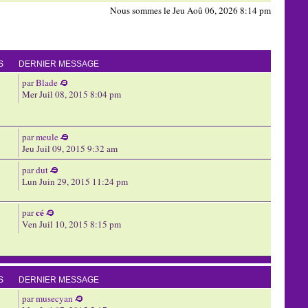
Nous sommes le Jeu Aoû 06, 2026 8:14 pm
S
DERNIER MESSAGE
par
Blade
Mer Juil 08, 2015 8:04 pm
par
meule
Jeu Juil 09, 2015 9:32 am
par
dut
Lun Juin 29, 2015 11:24 pm
cé
par
Ven Juil 10, 2015 8:15 pm
S
DERNIER MESSAGE
par
musecyan