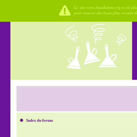
Le site www.fousdanim.org n’est plus
pour trouver des lieux plus vivants 
Index du forum