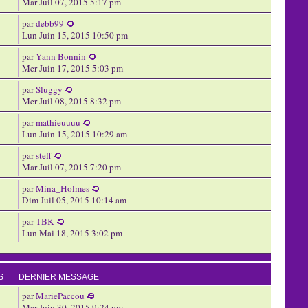
Mar Juil 07, 2015 5:17 pm
par
debb99
Lun Juin 15, 2015 10:50 pm
par
Yann Bonnin
Mer Juin 17, 2015 5:03 pm
par
Sluggy
Mer Juil 08, 2015 8:32 pm
par
mathieuuuu
Lun Juin 15, 2015 10:29 am
par
steff
Mar Juil 07, 2015 7:20 pm
par
Mina_Holmes
Dim Juil 05, 2015 10:14 am
par
TBK
Lun Mai 18, 2015 3:02 pm
S
DERNIER MESSAGE
par
MariePaccou
Mar Juin 30, 2015 9:24 pm