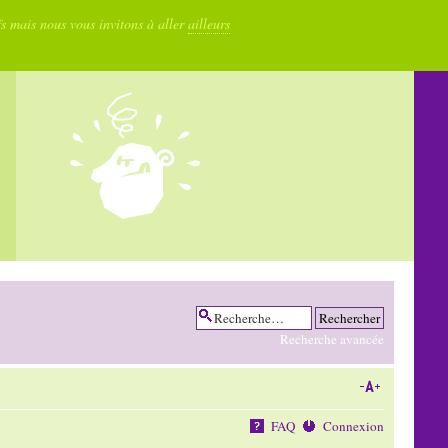
fs mais nous vous invitons à aller
ailleurs
Recherche avancée
FAQ
Connexion