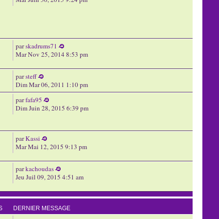
par
skadrums71
Mar Nov 25, 2014 8:53 pm
par
steff
Dim Mar 06, 2011 1:10 pm
par
fafa95
Dim Juin 28, 2015 6:39 pm
par
Kassi
Mar Mai 12, 2015 9:13 pm
par
kachoudas
Jeu Juil 09, 2015 4:51 am
S
DERNIER MESSAGE