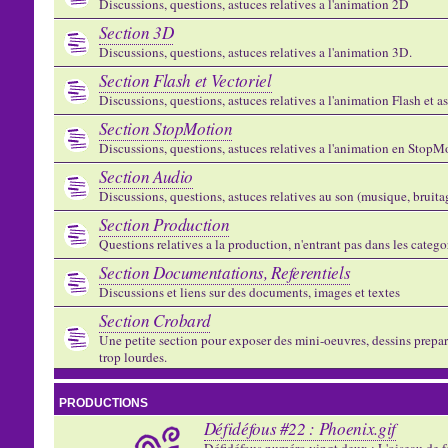
Discussions, questions, astuces relatives a l'animation 2D
Section 3D
Discussions, questions, astuces relatives a l'animation 3D.
Section Flash et Vectoriel
Discussions, questions, astuces relatives a l'animation Flash et 
Section StopMotion
Discussions, questions, astuces relatives a l'animation en StopMo
Section Audio
Discussions, questions, astuces relatives au son (musique, bruitage
Section Production
Questions relatives a la production, n'entrant pas dans les catego
Section Documentations, Referentiels
Discussions et liens sur des documents, images et textes
Section Crobard
Une petite section pour exposer des mini-oeuvres, dessins preparat
trop lourdes.
PRODUCTIONS
Défidéfous #22 : Phoenix.gif
Défidéfous numéro vingt deux : L'oiseau de f