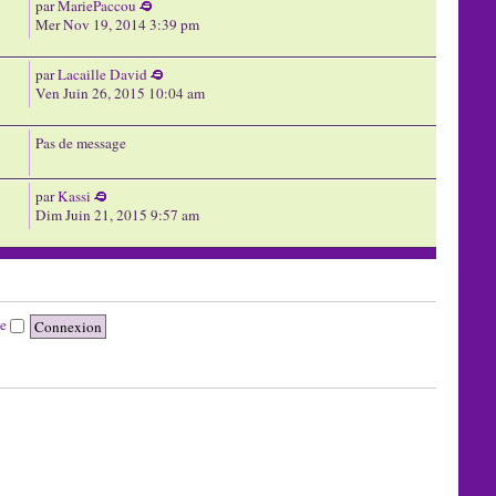
par
MariePaccou
Mer Nov 19, 2014 3:39 pm
par
Lacaille David
Ven Juin 26, 2015 10:04 am
Pas de message
par
Kassi
Dim Juin 21, 2015 9:57 am
te