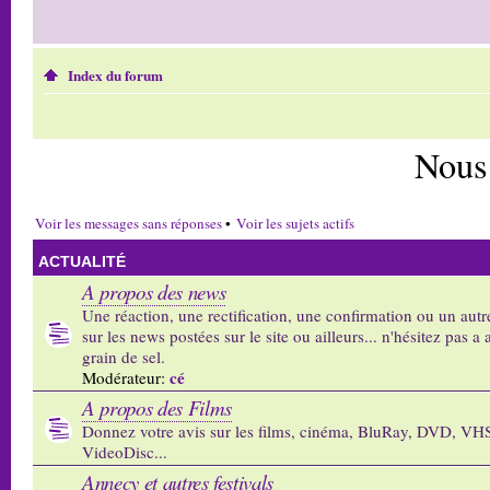
Index du forum
Nous
Voir les messages sans réponses
•
Voir les sujets actifs
ACTUALITÉ
A propos des news
Une réaction, une rectification, une confirmation ou un autr
sur les news postées sur le site ou ailleurs... n'hésitez pas a 
grain de sel.
cé
Modérateur:
A propos des Films
Donnez votre avis sur les films, cinéma, BluRay, DVD, VH
VideoDisc...
Annecy et autres festivals