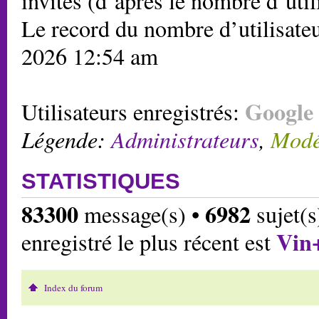
invités (d’après le nombre d’util
Le record du nombre d’utilisateu
2026 12:54 am
Google 
Utilisateurs enregistrés:
Légende:
Administrateurs
,
Modé
STATISTIQUES
83300
6982
message(s) •
sujet(s
Vin
enregistré le plus récent est
Index du forum