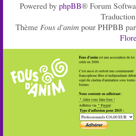
Powered by
phpBB
® Forum Softwa
Traduction
Thème
Fous d'anim
pour PHPBB pa
Flore
Fous d'anim
est une association de loi
créée en 2000.
C'est aussi et surtout une communauté
francophone libre et indépendante débat
sujet du cinéma d'animation sous toutes
formes
Nous soutenir en adhérant
:
Allez vous faire fous !
Adhérez via
Paypal
:
Type d'adhésion pour 2015 :