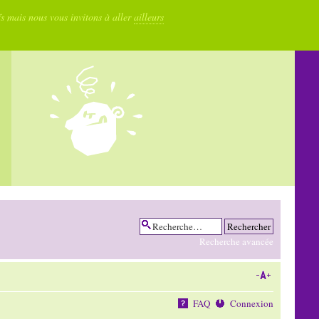
fs mais nous vous invitons à aller
ailleurs
Recherche avancée
FAQ
Connexion