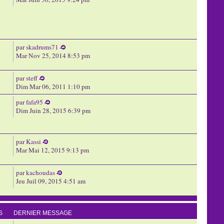
par
skadrums71
Mar Nov 25, 2014 8:53 pm
par
steff
Dim Mar 06, 2011 1:10 pm
par
fafa95
Dim Juin 28, 2015 6:39 pm
par
Kassi
Mar Mai 12, 2015 9:13 pm
par
kachoudas
Jeu Juil 09, 2015 4:51 am
S
DERNIER MESSAGE