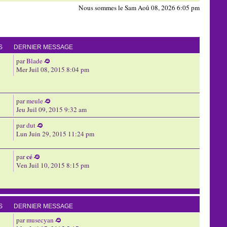
Nous sommes le Sam Aoû 08, 2026 6:05 pm
S
DERNIER MESSAGE
par
Blade
Mer Juil 08, 2015 8:04 pm
par
meule
Jeu Juil 09, 2015 9:32 am
par
dut
Lun Juin 29, 2015 11:24 pm
cé
par
Ven Juil 10, 2015 8:15 pm
S
DERNIER MESSAGE
par
musecyan