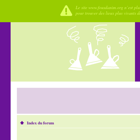
Le site www.fousdanim.org n’est plus
pour trouver des lieux plus vivants 
Index du forum