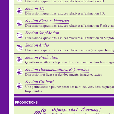
Discussions, questions, astuces relatives a l'animation 2D
Section 3D
Discussions, questions, astuces relatives a l'animation 3D.
Section Flash et Vectoriel
Discussions, questions, astuces relatives a l'animation Flash et 
Section StopMotion
Discussions, questions, astuces relatives a l'animation en StopMo
Section Audio
Discussions, questions, astuces relatives au son (musique, bruitage
Section Production
Questions relatives a la production, n'entrant pas dans les catego
Section Documentations, Referentiels
Discussions et liens sur des documents, images et textes
Section Crobard
Une petite section pour exposer des mini-oeuvres, dessins preparat
trop lourdes.
PRODUCTIONS
Défidéfous #22 : Phoenix.gif
Défidéfous numéro vingt deux : L'oiseau de f