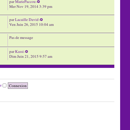
par
MariePaccou
Mer Nov 19, 2014 3:39 pm
par
Lacaille David
Ven Juin 26, 2015 10:04 am
Pas de message
par
Kassi
Dim Juin 21, 2015 9:57 am
te