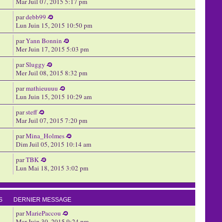
Mar Juil 07, 2015 5:17 pm
par
debb99
Lun Juin 15, 2015 10:50 pm
par
Yann Bonnin
Mer Juin 17, 2015 5:03 pm
par
Sluggy
Mer Juil 08, 2015 8:32 pm
par
mathieuuuu
Lun Juin 15, 2015 10:29 am
par
steff
Mar Juil 07, 2015 7:20 pm
par
Mina_Holmes
Dim Juil 05, 2015 10:14 am
par
TBK
Lun Mai 18, 2015 3:02 pm
S
DERNIER MESSAGE
par
MariePaccou
Mar Juin 30, 2015 9:24 pm