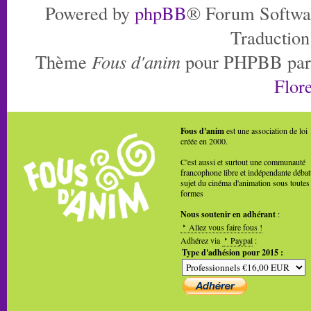
Powered by
phpBB
® Forum Softwa
Traduction
Thème
Fous d'anim
pour PHPBB pa
Flore
Fous d'anim
est une association de loi
créée en 2000.
C'est aussi et surtout une communauté
francophone libre et indépendante débat
sujet du cinéma d'animation sous toutes
formes
Nous soutenir en adhérant
:
Allez vous faire fous !
Adhérez via
Paypal
:
Type d'adhésion pour 2015 :