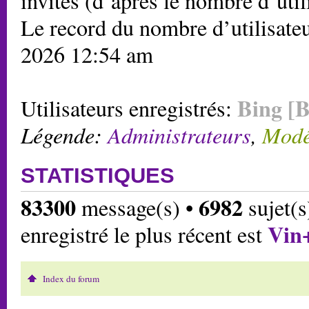
invités (d’après le nombre d’util
Le record du nombre d’utilisateu
2026 12:54 am
Bing [B
Utilisateurs enregistrés:
Légende:
Administrateurs
,
Modé
STATISTIQUES
83300
6982
message(s) •
sujet(s
Vin
enregistré le plus récent est
Index du forum