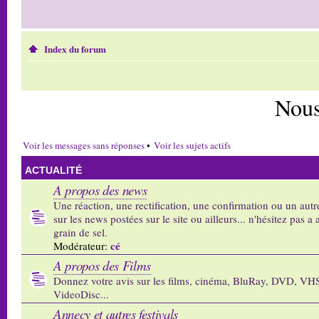
Index du forum
Nous
Voir les messages sans réponses
•
Voir les sujets actifs
ACTUALITÉ
A propos des news
Une réaction, une rectification, une confirmation ou un autr
sur les news postées sur le site ou ailleurs... n'hésitez pas a 
grain de sel.
cé
Modérateur:
A propos des Films
Donnez votre avis sur les films, cinéma, BluRay, DVD, VH
VideoDisc...
Annecy et autres festivals