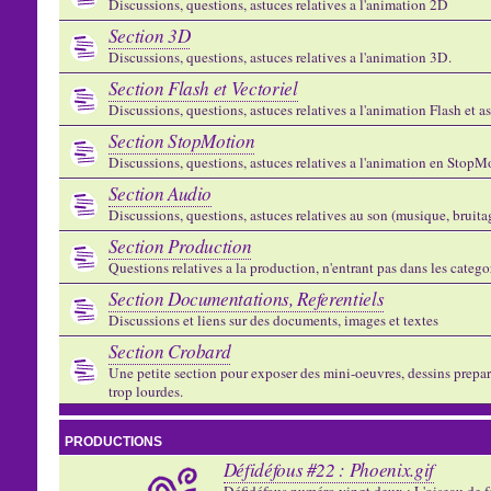
Discussions, questions, astuces relatives a l'animation 2D
Section 3D
Discussions, questions, astuces relatives a l'animation 3D.
Section Flash et Vectoriel
Discussions, questions, astuces relatives a l'animation Flash et 
Section StopMotion
Discussions, questions, astuces relatives a l'animation en StopMo
Section Audio
Discussions, questions, astuces relatives au son (musique, bruitage
Section Production
Questions relatives a la production, n'entrant pas dans les catego
Section Documentations, Referentiels
Discussions et liens sur des documents, images et textes
Section Crobard
Une petite section pour exposer des mini-oeuvres, dessins preparat
trop lourdes.
PRODUCTIONS
Défidéfous #22 : Phoenix.gif
Défidéfous numéro vingt deux : L'oiseau de f