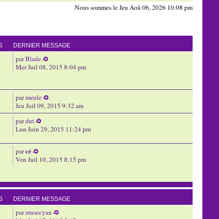
Nous sommes le Jeu Aoû 06, 2026 10:08 pm
S
DERNIER MESSAGE
par
Blade
Mer Juil 08, 2015 8:04 pm
par
meule
Jeu Juil 09, 2015 9:32 am
par
dut
Lun Juin 29, 2015 11:24 pm
cé
par
Ven Juil 10, 2015 8:15 pm
S
DERNIER MESSAGE
par
musecyan