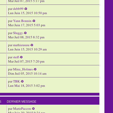
Mar Juil 07, 2015 5:17 pm
par
debb99
Lun Juin 15, 2015 10:50 pm
par
Yann Bonnin
Mer Juin 17, 2015 5:03 pm
par
Sluggy
Mer Juil 08, 2015 8:32 pm
par
mathieuuuu
Lun Juin 15, 2015 10:29 am
par
steff
Mar Juil 07, 2015 7:20 pm
par
Mina_Holmes
Dim Juil 05, 2015 10:14 am
par
TBK
Lun Mai 18, 2015 3:02 pm
S
DERNIER MESSAGE
par
MariePaccou
Mar Juin 30, 2015 9:24 pm