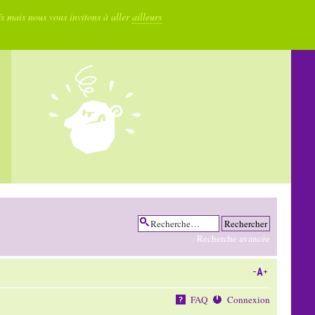
fs mais nous vous invitons à aller
ailleurs
Recherche avancée
FAQ
Connexion