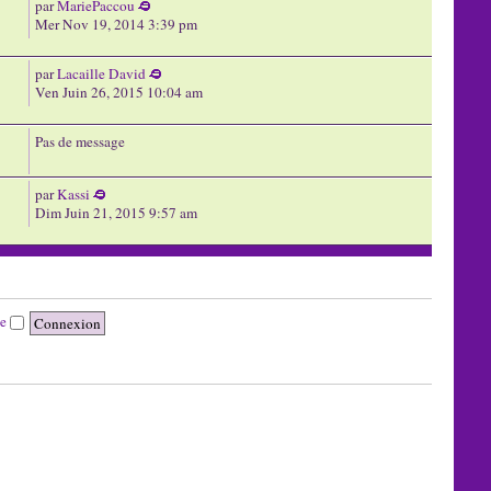
par
MariePaccou
Mer Nov 19, 2014 3:39 pm
par
Lacaille David
Ven Juin 26, 2015 10:04 am
Pas de message
par
Kassi
Dim Juin 21, 2015 9:57 am
te