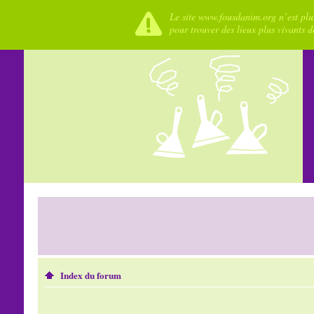
Le site www.fousdanim.org n’est plus
pour trouver des lieux plus vivants 
Index du forum