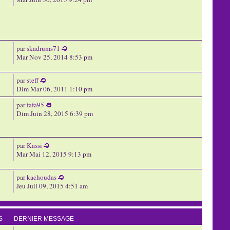
par
skadrums71
Mar Nov 25, 2014 8:53 pm
par
steff
Dim Mar 06, 2011 1:10 pm
par
fafa95
Dim Juin 28, 2015 6:39 pm
par
Kassi
Mar Mai 12, 2015 9:13 pm
par
kachoudas
Jeu Juil 09, 2015 4:51 am
S
DERNIER MESSAGE