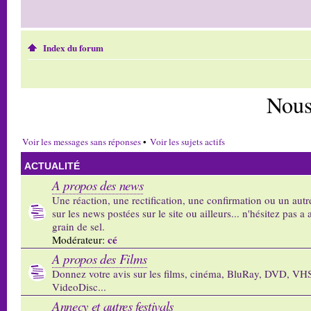
Index du forum
Nous
Voir les messages sans réponses
•
Voir les sujets actifs
ACTUALITÉ
A propos des news
Une réaction, une rectification, une confirmation ou un autr
sur les news postées sur le site ou ailleurs... n'hésitez pas a 
grain de sel.
cé
Modérateur:
A propos des Films
Donnez votre avis sur les films, cinéma, BluRay, DVD, VH
VideoDisc...
Annecy et autres festivals