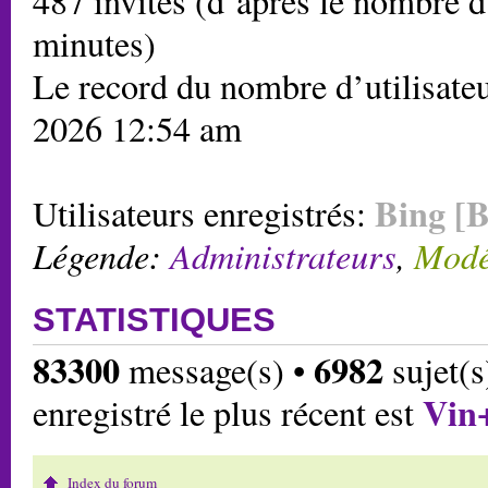
487 invités (d’après le nombre d’
minutes)
Le record du nombre d’utilisateu
2026 12:54 am
Bing [B
Utilisateurs enregistrés:
Légende:
Administrateurs
,
Modé
STATISTIQUES
83300
6982
message(s) •
sujet(s
Vin
enregistré le plus récent est
Index du forum