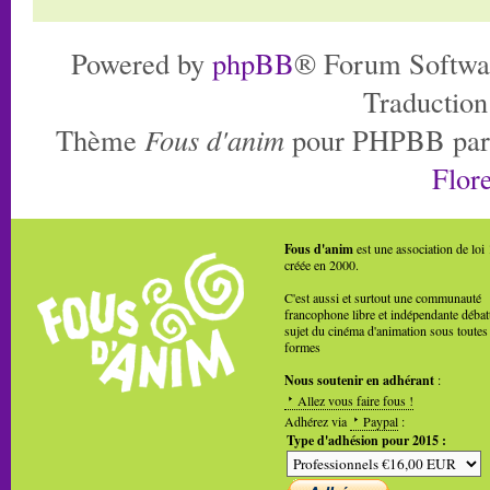
Powered by
phpBB
® Forum Softwa
Traduction
Thème
Fous d'anim
pour PHPBB pa
Flore
Fous d'anim
est une association de loi
créée en 2000.
C'est aussi et surtout une communauté
francophone libre et indépendante débat
sujet du cinéma d'animation sous toutes
formes
Nous soutenir en adhérant
:
Allez vous faire fous !
Adhérez via
Paypal
:
Type d'adhésion pour 2015 :