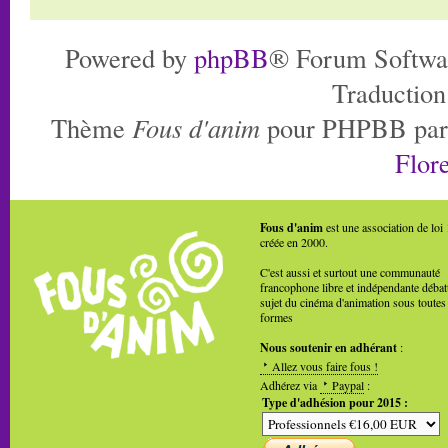
Powered by
phpBB
® Forum Softwa
Traduction
Thème
Fous d'anim
pour PHPBB pa
Flore
Fous d'anim
est une association de loi
créée en 2000.
C'est aussi et surtout une communauté
francophone libre et indépendante débat
sujet du cinéma d'animation sous toutes
formes
Nous soutenir en adhérant
:
Allez vous faire fous !
Adhérez via
Paypal
:
Type d'adhésion pour 2015 :