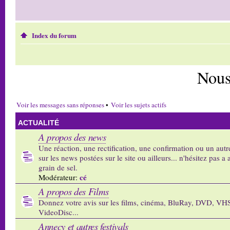
Index du forum
Nous
Voir les messages sans réponses
•
Voir les sujets actifs
ACTUALITÉ
A propos des news
Une réaction, une rectification, une confirmation ou un autr
sur les news postées sur le site ou ailleurs... n'hésitez pas a 
grain de sel.
cé
Modérateur:
A propos des Films
Donnez votre avis sur les films, cinéma, BluRay, DVD, VH
VideoDisc...
Annecy et autres festivals