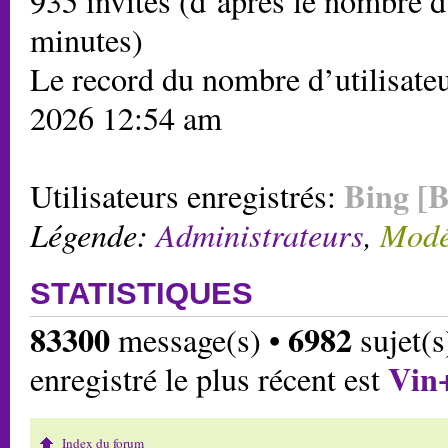
935 invités (d’après le nombre d’
minutes)
Le record du nombre d’utilisateu
2026 12:54 am
Bing [B
Utilisateurs enregistrés:
Légende:
Administrateurs
,
Modé
STATISTIQUES
83300
6982
message(s) •
sujet(s
Vin
enregistré le plus récent est
Index du forum