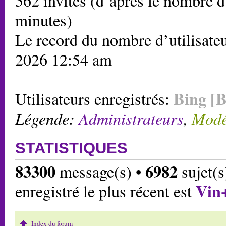
562 invités (d’après le nombre d’
minutes)
Le record du nombre d’utilisateu
2026 12:54 am
Bing [B
Utilisateurs enregistrés:
Légende:
Administrateurs
,
Modé
STATISTIQUES
83300
6982
message(s) •
sujet(s
Vin
enregistré le plus récent est
Index du forum