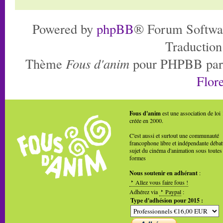
Powered by
phpBB
® Forum Softwa
Traduction
Thème
Fous d'anim
pour PHPBB pa
Flore
Fous d'anim
est une association de loi
créée en 2000.
C'est aussi et surtout une communauté
francophone libre et indépendante débat
sujet du cinéma d'animation sous toutes
formes
Nous soutenir en adhérant
:
Allez vous faire fous !
Adhérez via
Paypal
:
Type d'adhésion pour 2015 :