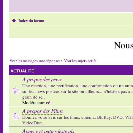
Index du forum
Nous
Voir les messages sans réponses
•
Voir les sujets actifs
ACTUALITÉ
A propos des news
Une réaction, une rectification, une confirmation ou un autr
sur les news postées sur le site ou ailleurs... n'hésitez pas a 
grain de sel.
cé
Modérateur:
A propos des Films
Donnez votre avis sur les films, cinéma, BluRay, DVD, VH
VideoDisc...
Annecy et autres festivals