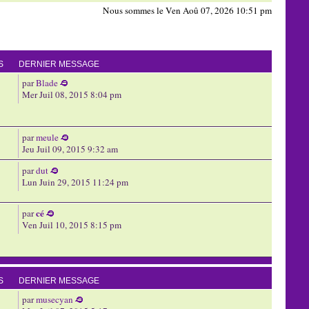
Nous sommes le Ven Aoû 07, 2026 10:51 pm
S
DERNIER MESSAGE
par
Blade
Mer Juil 08, 2015 8:04 pm
par
meule
Jeu Juil 09, 2015 9:32 am
par
dut
Lun Juin 29, 2015 11:24 pm
cé
par
Ven Juil 10, 2015 8:15 pm
S
DERNIER MESSAGE
par
musecyan