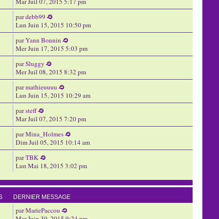
Mar Juil 07, 2015 5:17 pm
par
debb99
Lun Juin 15, 2015 10:50 pm
par
Yann Bonnin
Mer Juin 17, 2015 5:03 pm
par
Sluggy
Mer Juil 08, 2015 8:32 pm
par
mathieuuuu
Lun Juin 15, 2015 10:29 am
par
steff
Mar Juil 07, 2015 7:20 pm
par
Mina_Holmes
Dim Juil 05, 2015 10:14 am
par
TBK
Lun Mai 18, 2015 3:02 pm
S
DERNIER MESSAGE
par
MariePaccou
Mar Juin 30, 2015 9:24 pm