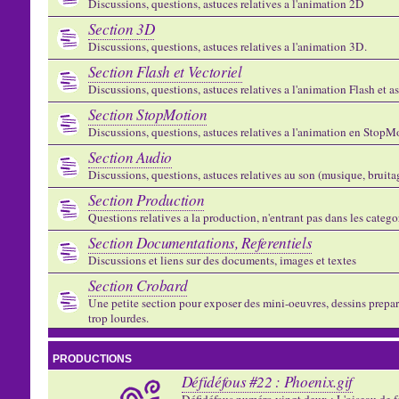
Discussions, questions, astuces relatives a l'animation 2D
Section 3D
Discussions, questions, astuces relatives a l'animation 3D.
Section Flash et Vectoriel
Discussions, questions, astuces relatives a l'animation Flash et 
Section StopMotion
Discussions, questions, astuces relatives a l'animation en StopMo
Section Audio
Discussions, questions, astuces relatives au son (musique, bruitage
Section Production
Questions relatives a la production, n'entrant pas dans les catego
Section Documentations, Referentiels
Discussions et liens sur des documents, images et textes
Section Crobard
Une petite section pour exposer des mini-oeuvres, dessins preparat
trop lourdes.
PRODUCTIONS
Défidéfous #22 : Phoenix.gif
Défidéfous numéro vingt deux : L'oiseau de f