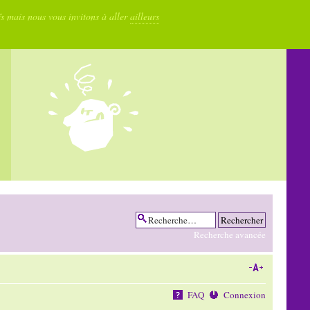
fs mais nous vous invitons à aller
ailleurs
Recherche avancée
FAQ
Connexion