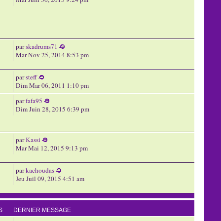
par
skadrums71
Mar Nov 25, 2014 8:53 pm
par
steff
Dim Mar 06, 2011 1:10 pm
par
fafa95
Dim Juin 28, 2015 6:39 pm
par
Kassi
Mar Mai 12, 2015 9:13 pm
par
kachoudas
Jeu Juil 09, 2015 4:51 am
S
DERNIER MESSAGE