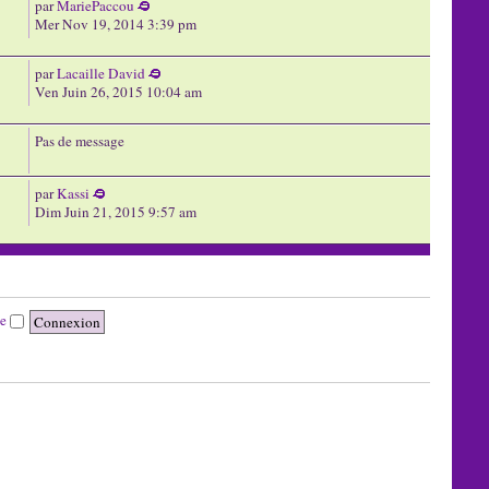
par
MariePaccou
Mer Nov 19, 2014 3:39 pm
par
Lacaille David
Ven Juin 26, 2015 10:04 am
Pas de message
par
Kassi
Dim Juin 21, 2015 9:57 am
te