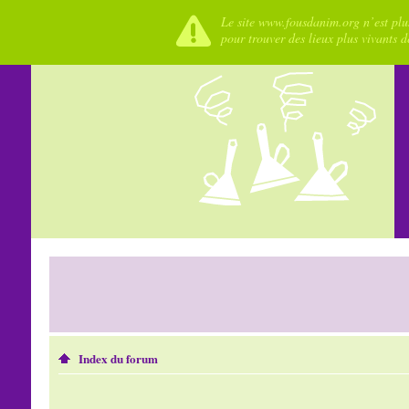
Le site www.fousdanim.org n’est plus
pour trouver des lieux plus vivants 
Index du forum