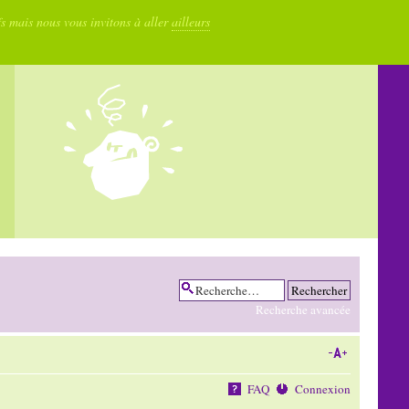
fs mais nous vous invitons à aller
ailleurs
Recherche avancée
FAQ
Connexion