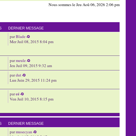
Nous sommes le Jeu Aoû 06, 2026 2:06 pm
S
DERNIER MESSAGE
par
Blade
Mer Juil 08, 2015 8:04 pm
par
meule
Jeu Juil 09, 2015 9:32 am
par
dut
Lun Juin 29, 2015 11:24 pm
cé
par
Ven Juil 10, 2015 8:15 pm
S
DERNIER MESSAGE
par
musecyan