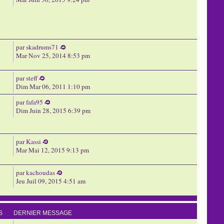
par
skadrums71
Mar Nov 25, 2014 8:53 pm
par
steff
Dim Mar 06, 2011 1:10 pm
par
fafa95
Dim Juin 28, 2015 6:39 pm
par
Kassi
Mar Mai 12, 2015 9:13 pm
par
kachoudas
Jeu Juil 09, 2015 4:51 am
S
DERNIER MESSAGE