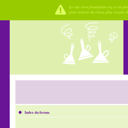
Le site www.fousdanim.org n’est plus
pour trouver des lieux plus vivants 
Index du forum