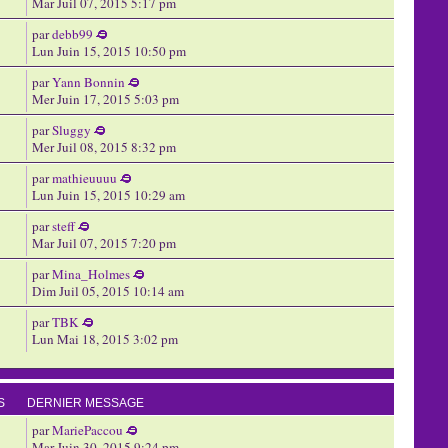
Mar Juil 07, 2015 5:17 pm
par
debb99
Lun Juin 15, 2015 10:50 pm
par
Yann Bonnin
Mer Juin 17, 2015 5:03 pm
par
Sluggy
Mer Juil 08, 2015 8:32 pm
par
mathieuuuu
Lun Juin 15, 2015 10:29 am
par
steff
Mar Juil 07, 2015 7:20 pm
par
Mina_Holmes
Dim Juil 05, 2015 10:14 am
par
TBK
Lun Mai 18, 2015 3:02 pm
S
DERNIER MESSAGE
par
MariePaccou
Mar Juin 30, 2015 9:24 pm