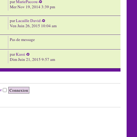
par
MariePaccou
Mer Nov 19, 2014 3:39 pm
par
Lacaille David
Ven Juin 26, 2015 10:04 am
Pas de message
par
Kassi
Dim Juin 21, 2015 9:57 am
te