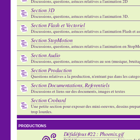
Discussions, questions, astuces relatives a l'animation 2D
Section 3D
Discussions, questions, astuces relatives a l'animation 3D.
Section Flash et Vectoriel
Discussions, questions, astuces relatives a l'animation Flash et 
Section StopMotion
Discussions, questions, astuces relatives a l'animation en StopMo
Section Audio
Discussions, questions, astuces relatives au son (musique, bruitage
Section Production
Questions relatives a la production, n'entrant pas dans les catego
Section Documentations, Referentiels
Discussions et liens sur des documents, images et textes
Section Crobard
Une petite section pour exposer des mini-oeuvres, dessins preparat
trop lourdes.
PRODUCTIONS
Défidéfous #22 : Phoenix.gif
Défidéfous numéro vingt deux : L'oiseau de f