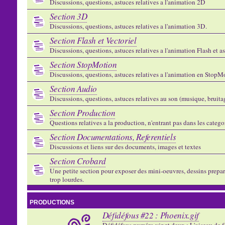
Discussions, questions, astuces relatives a l'animation 2D
Section 3D
Discussions, questions, astuces relatives a l'animation 3D.
Section Flash et Vectoriel
Discussions, questions, astuces relatives a l'animation Flash et 
Section StopMotion
Discussions, questions, astuces relatives a l'animation en StopMo
Section Audio
Discussions, questions, astuces relatives au son (musique, bruitage
Section Production
Questions relatives a la production, n'entrant pas dans les catego
Section Documentations, Referentiels
Discussions et liens sur des documents, images et textes
Section Crobard
Une petite section pour exposer des mini-oeuvres, dessins preparat
trop lourdes.
PRODUCTIONS
Défidéfous #22 : Phoenix.gif
Défidéfous numéro vingt deux : L'oiseau de f