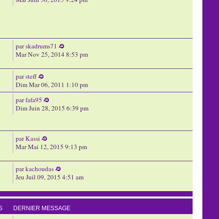
par
skadrums71
Mar Nov 25, 2014 8:53 pm
par
steff
Dim Mar 06, 2011 1:10 pm
par
fafa95
Dim Juin 28, 2015 6:39 pm
par
Kassi
Mar Mai 12, 2015 9:13 pm
par
kachoudas
Jeu Juil 09, 2015 4:51 am
S
DERNIER MESSAGE