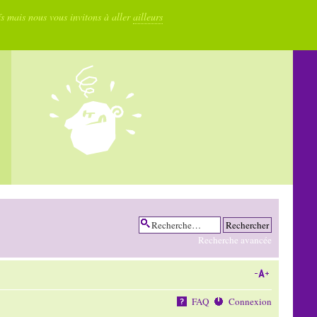
fs mais nous vous invitons à aller
ailleurs
Recherche avancée
FAQ
Connexion