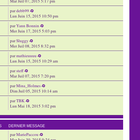
Mar Juil 07, 2015 5:17 pm
par
debb99
Lun Juin 15, 2015 10:50 pm
par
Yann Bonnin
Mer Juin 17, 2015 5:03 pm
par
Sluggy
Mer Juil 08, 2015 8:32 pm
par
mathieuuuu
Lun Juin 15, 2015 10:29 am
par
steff
Mar Juil 07, 2015 7:20 pm
par
Mina_Holmes
Dim Juil 05, 2015 10:14 am
par
TBK
Lun Mai 18, 2015 3:02 pm
S
DERNIER MESSAGE
par
MariePaccou
Mar Juin 30, 2015 9:24 pm