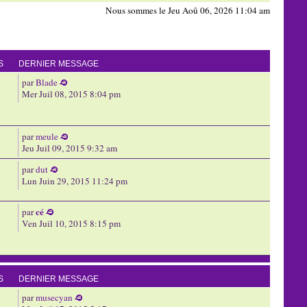
Nous sommes le Jeu Aoû 06, 2026 11:04 am
S
DERNIER MESSAGE
par
Blade
Mer Juil 08, 2015 8:04 pm
par
meule
Jeu Juil 09, 2015 9:32 am
par
dut
Lun Juin 29, 2015 11:24 pm
cé
par
Ven Juil 10, 2015 8:15 pm
S
DERNIER MESSAGE
par
musecyan