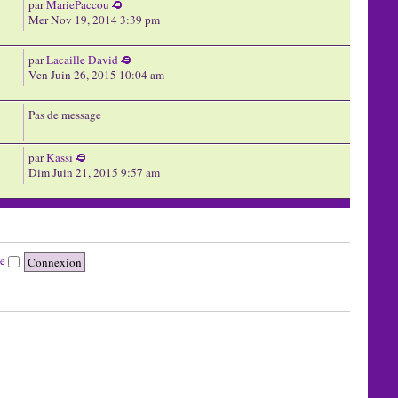
par
MariePaccou
Mer Nov 19, 2014 3:39 pm
par
Lacaille David
Ven Juin 26, 2015 10:04 am
Pas de message
par
Kassi
Dim Juin 21, 2015 9:57 am
te