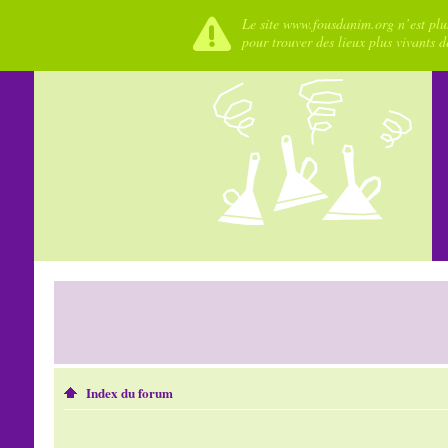
Le site www.fousdanim.org n’est plus
pour trouver des lieux plus vivants 
Index du forum