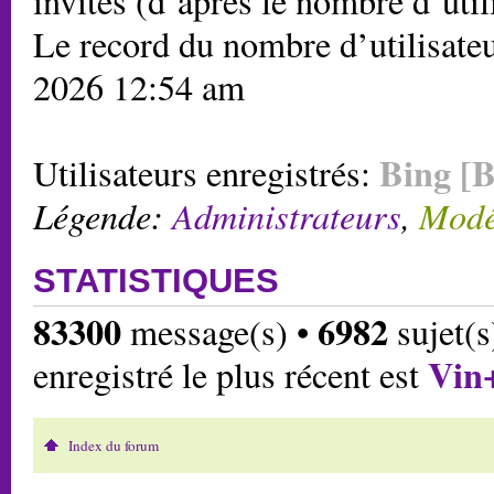
invités (d’après le nombre d’util
Le record du nombre d’utilisateu
2026 12:54 am
Bing [B
Utilisateurs enregistrés:
Légende:
Administrateurs
,
Modé
STATISTIQUES
83300
6982
message(s) •
sujet(s
Vin
enregistré le plus récent est
Index du forum