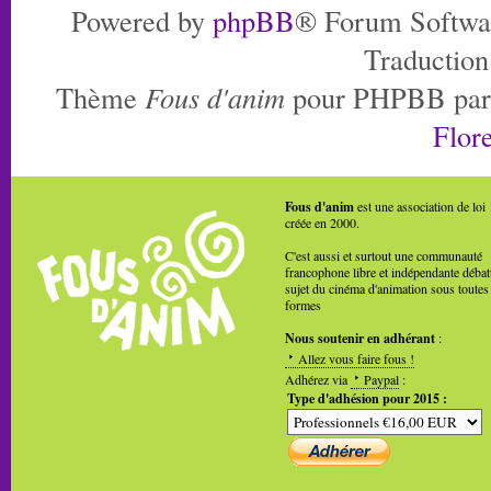
Powered by
phpBB
® Forum Softwa
Traduction
Thème
Fous d'anim
pour PHPBB pa
Flore
Fous d'anim
est une association de loi
créée en 2000.
C'est aussi et surtout une communauté
francophone libre et indépendante débat
sujet du cinéma d'animation sous toutes
formes
Nous soutenir en adhérant
:
Allez vous faire fous !
Adhérez via
Paypal
:
Type d'adhésion pour 2015 :