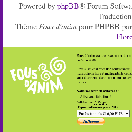
Powered by
phpBB
® Forum Softwa
Traduction
Thème
Fous d'anim
pour PHPBB pa
Flore
Fous d'anim
est une association de loi
créée en 2000.
C'est aussi et surtout une communauté
francophone libre et indépendante débat
sujet du cinéma d'animation sous toutes
formes
Nous soutenir en adhérant
:
Allez vous faire fous !
Adhérez via
Paypal
:
Type d'adhésion pour 2015 :