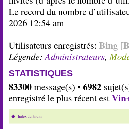
invités (d’après le nombre d’util
Le record du nombre d’utilisateu
2026 12:54 am
Bing [B
Utilisateurs enregistrés:
Légende:
Administrateurs
,
Modé
STATISTIQUES
83300
6982
message(s) •
sujet(s
Vin
enregistré le plus récent est
Index du forum