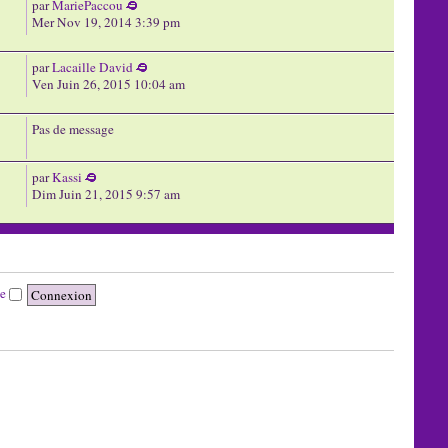
par
MariePaccou
Mer Nov 19, 2014 3:39 pm
par
Lacaille David
Ven Juin 26, 2015 10:04 am
Pas de message
par
Kassi
Dim Juin 21, 2015 9:57 am
te