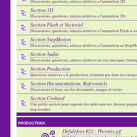
Discussions, questions, astuces relatives a l'animation 2D
Section 3D
Discussions, questions, astuces relatives a l'animation 3D.
Section Flash et Vectoriel
Discussions, questions, astuces relatives a l'animation Flash et 
Section StopMotion
Discussions, questions, astuces relatives a l'animation en StopMo
Section Audio
Discussions, questions, astuces relatives au son (musique, bruitage
Section Production
Questions relatives a la production, n'entrant pas dans les catego
Section Documentations, Referentiels
Discussions et liens sur des documents, images et textes
Section Crobard
Une petite section pour exposer des mini-oeuvres, dessins preparat
trop lourdes.
PRODUCTIONS
Défidéfous #22 : Phoenix.gif
Défidéfous numéro vingt deux : L'oiseau de f