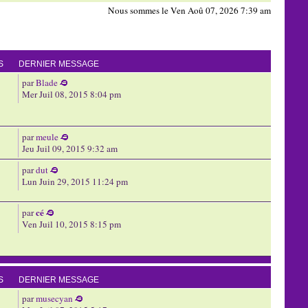
Nous sommes le Ven Aoû 07, 2026 7:39 am
S
DERNIER MESSAGE
par
Blade
Mer Juil 08, 2015 8:04 pm
par
meule
Jeu Juil 09, 2015 9:32 am
par
dut
Lun Juin 29, 2015 11:24 pm
cé
par
Ven Juil 10, 2015 8:15 pm
S
DERNIER MESSAGE
par
musecyan