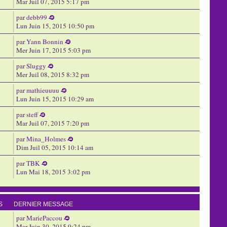
Mar Juil 07, 2015 5:17 pm
par
debb99
Lun Juin 15, 2015 10:50 pm
par
Yann Bonnin
Mer Juin 17, 2015 5:03 pm
par
Sluggy
Mer Juil 08, 2015 8:32 pm
par
mathieuuuu
Lun Juin 15, 2015 10:29 am
par
steff
Mar Juil 07, 2015 7:20 pm
par
Mina_Holmes
Dim Juil 05, 2015 10:14 am
par
TBK
Lun Mai 18, 2015 3:02 pm
S
DERNIER MESSAGE
par
MariePaccou
Mar Juin 30, 2015 9:24 pm