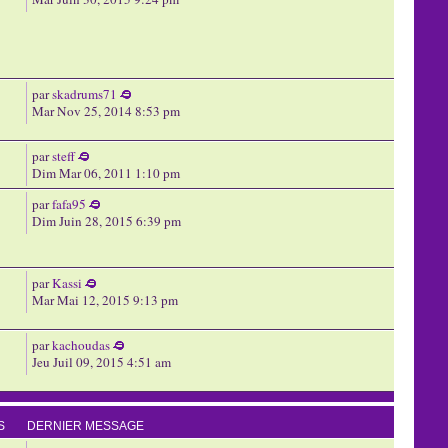
par
skadrums71
Mar Nov 25, 2014 8:53 pm
par
steff
Dim Mar 06, 2011 1:10 pm
par
fafa95
Dim Juin 28, 2015 6:39 pm
par
Kassi
Mar Mai 12, 2015 9:13 pm
par
kachoudas
Jeu Juil 09, 2015 4:51 am
S
DERNIER MESSAGE