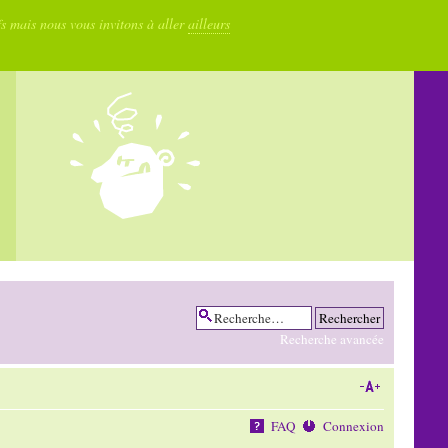
fs mais nous vous invitons à aller
ailleurs
Recherche avancée
FAQ
Connexion