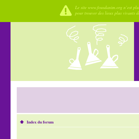
Le site www.fousdanim.org n’est plus
pour trouver des lieux plus vivants 
Index du forum