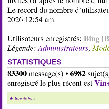
invités (d’après le nombre d’util
Le record du nombre d’utilisateu
2026 12:54 am
Bing [B
Utilisateurs enregistrés:
Légende:
Administrateurs
,
Modé
STATISTIQUES
83300
6982
message(s) •
sujet(s
Vin
enregistré le plus récent est
Index du forum