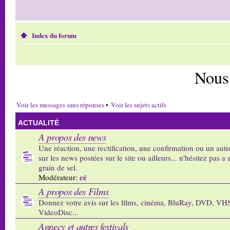
Index du forum
Nous
Voir les messages sans réponses
•
Voir les sujets actifs
ACTUALITÉ
A propos des news
Une réaction, une rectification, une confirmation ou un autr
sur les news postées sur le site ou ailleurs... n'hésitez pas a 
grain de sel.
cé
Modérateur:
A propos des Films
Donnez votre avis sur les films, cinéma, BluRay, DVD, VH
VideoDisc...
Annecy et autres festivals