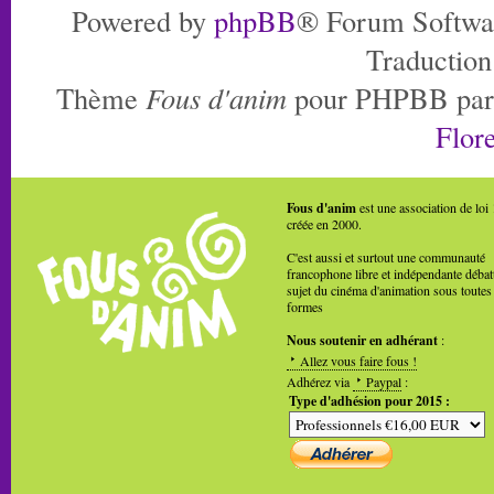
Powered by
phpBB
® Forum Softwa
Traduction
Thème
Fous d'anim
pour PHPBB pa
Flore
Fous d'anim
est une association de loi
créée en 2000.
C'est aussi et surtout une communauté
francophone libre et indépendante débat
sujet du cinéma d'animation sous toutes
formes
Nous soutenir en adhérant
:
Allez vous faire fous !
Adhérez via
Paypal
:
Type d'adhésion pour 2015 :