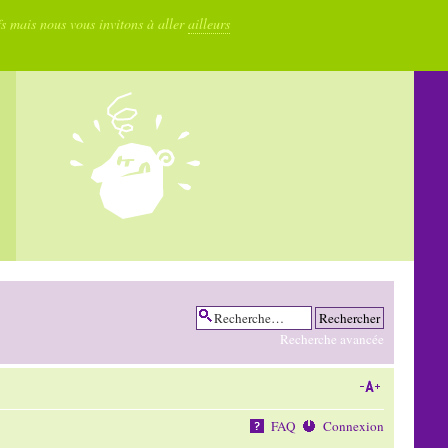
fs mais nous vous invitons à aller
ailleurs
Recherche avancée
FAQ
Connexion