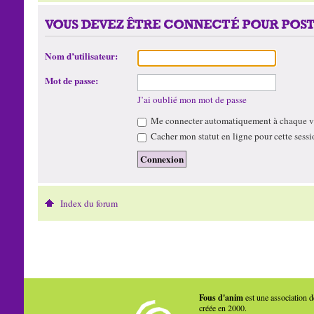
VOUS DEVEZ ÊTRE CONNECTÉ POUR POST
Nom d’utilisateur:
Mot de passe:
J’ai oublié mon mot de passe
Me connecter automatiquement à chaque vi
Cacher mon statut en ligne pour cette sessi
Index du forum
Fous d'anim
est une association d
créée en 2000.