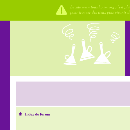
Le site www.fousdanim.org n’est plus
pour trouver des lieux plus vivants 
Index du forum