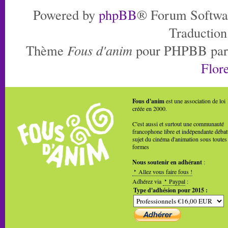
Powered by
phpBB
® Forum Softwa
Traduction
Thème
Fous d'anim
pour PHPBB pa
Flore
Fous d'anim
est une association de loi
créée en 2000.
C'est aussi et surtout une communauté
francophone libre et indépendante débat
sujet du cinéma d'animation sous toutes
formes
Nous soutenir en adhérant
:
Allez vous faire fous !
Adhérez via
Paypal
:
Type d'adhésion pour 2015 :