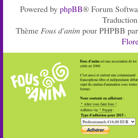
Powered by
phpBB
® Forum Softwa
Traduction
Thème
Fous d'anim
pour PHPBB pa
Flore
Fous d'anim
est une association de loi
créée en 2000.
C'est aussi et surtout une communauté
francophone libre et indépendante débat
sujet du cinéma d'animation sous toutes
formes
Nous soutenir en adhérant
:
Allez vous faire fous !
Adhérez via
Paypal
:
Type d'adhésion pour 2015 :