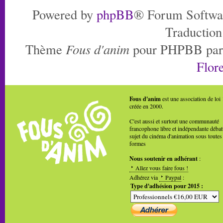
Powered by
phpBB
® Forum Softwa
Traduction
Thème
Fous d'anim
pour PHPBB pa
Flore
Fous d'anim
est une association de loi
créée en 2000.
C'est aussi et surtout une communauté
francophone libre et indépendante débat
sujet du cinéma d'animation sous toutes
formes
Nous soutenir en adhérant
:
Allez vous faire fous !
Adhérez via
Paypal
:
Type d'adhésion pour 2015 :