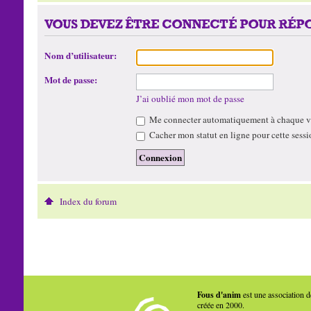
VOUS DEVEZ ÊTRE CONNECTÉ POUR RÉPO
Nom d’utilisateur:
Mot de passe:
J’ai oublié mon mot de passe
Me connecter automatiquement à chaque vi
Cacher mon statut en ligne pour cette sessi
Index du forum
Fous d'anim
est une association d
créée en 2000.