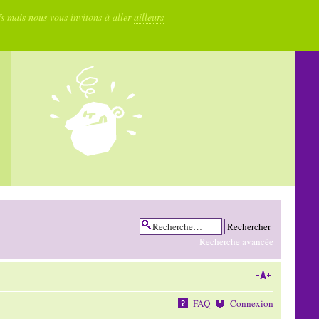
fs mais nous vous invitons à aller
ailleurs
Recherche avancée
FAQ
Connexion