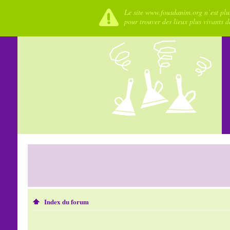
Le site www.fousdanim.org n’est plus
pour trouver des lieux plus vivants 
Index du forum