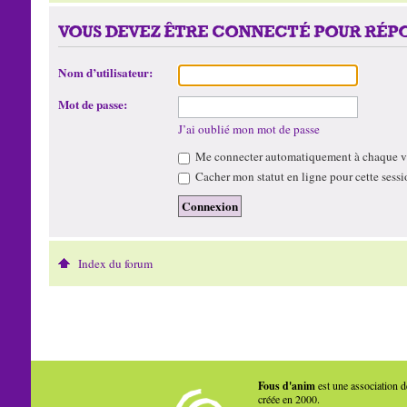
VOUS DEVEZ ÊTRE CONNECTÉ POUR RÉPO
Nom d’utilisateur:
Mot de passe:
J’ai oublié mon mot de passe
Me connecter automatiquement à chaque vi
Cacher mon statut en ligne pour cette sessi
Index du forum
Fous d'anim
est une association d
créée en 2000.