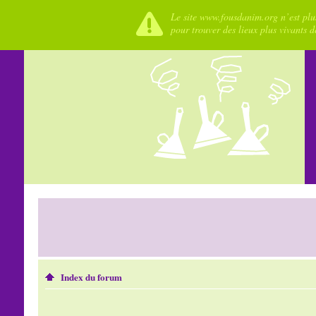
Le site www.fousdanim.org n’est plus
pour trouver des lieux plus vivants 
Index du forum