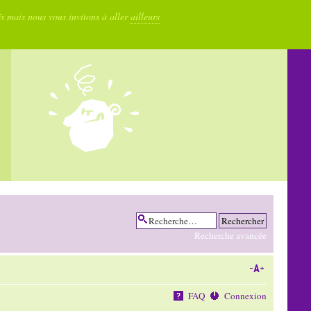
fs mais nous vous invitons à aller
ailleurs
Recherche avancée
FAQ
Connexion