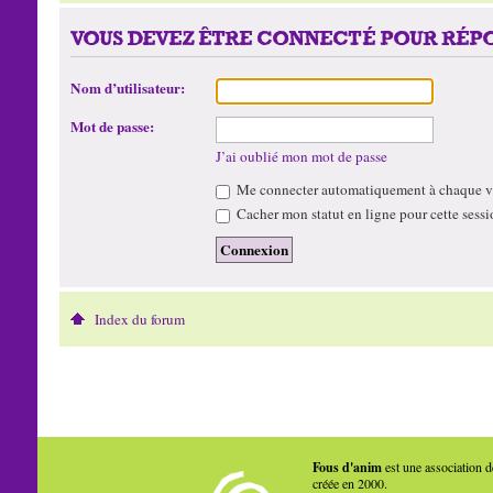
VOUS DEVEZ ÊTRE CONNECTÉ POUR RÉPO
Nom d’utilisateur:
Mot de passe:
J’ai oublié mon mot de passe
Me connecter automatiquement à chaque vi
Cacher mon statut en ligne pour cette sessi
Index du forum
Fous d'anim
est une association d
créée en 2000.