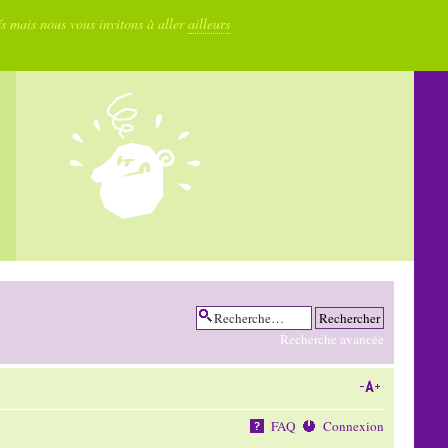
fs mais nous vous invitons à aller
ailleurs
Recherche avancée
FAQ
Connexion