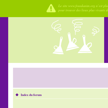
Le site www.fousdanim.org n’est plus
pour trouver des lieux plus vivants 
Index du forum