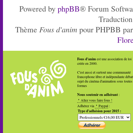
Powered by
phpBB
® Forum Softwa
Traduction
Thème
Fous d'anim
pour PHPBB pa
Flore
Fous d'anim
est une association de loi
créée en 2000.
C'est aussi et surtout une communauté
francophone libre et indépendante débat
sujet du cinéma d'animation sous toutes
formes
Nous soutenir en adhérant
:
Allez vous faire fous !
Adhérez via
Paypal
:
Type d'adhésion pour 2015 :