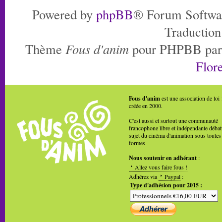
Powered by
phpBB
® Forum Softwa
Traduction
Thème
Fous d'anim
pour PHPBB pa
Flore
Fous d'anim
est une association de loi
créée en 2000.
C'est aussi et surtout une communauté
francophone libre et indépendante débat
sujet du cinéma d'animation sous toutes
formes
Nous soutenir en adhérant
:
Allez vous faire fous !
Adhérez via
Paypal
:
Type d'adhésion pour 2015 :