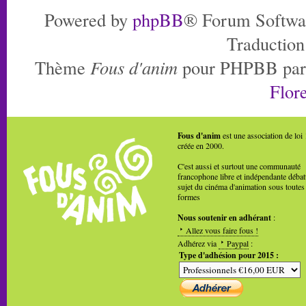
Powered by
phpBB
® Forum Softwa
Traduction
Thème
Fous d'anim
pour PHPBB pa
Flore
Fous d'anim
est une association de loi
créée en 2000.
C'est aussi et surtout une communauté
francophone libre et indépendante débat
sujet du cinéma d'animation sous toutes
formes
Nous soutenir en adhérant
:
Allez vous faire fous !
Adhérez via
Paypal
:
Type d'adhésion pour 2015 :