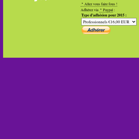
Allez vous faire fous !
Adhérez via
Paypal
:
Type d'adhésion pour 2015 :