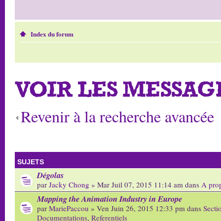
Index du forum
VOIR LES MESSAG
Revenir à la recherche avancée
SUJETS
Dégolas
par
Jacky Chong
» Mar Juil 07, 2015 11:14 am dans
A pro
Mapping the Animation Industry in Europe
par
MariePaccou
» Ven Juin 26, 2015 12:33 pm dans
Secti
Documentations, Referentiels