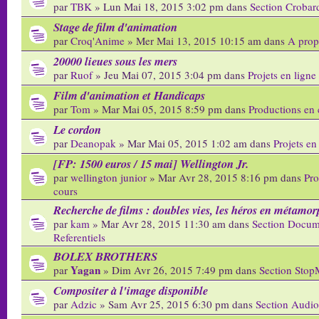
par
TBK
» Lun Mai 18, 2015 3:02 pm dans
Section Crobar
Stage de film d'animation
par
Croq'Anime
» Mer Mai 13, 2015 10:15 am dans
A prop
20000 lieues sous les mers
par
Ruof
» Jeu Mai 07, 2015 3:04 pm dans
Projets en ligne
Film d'animation et Handicaps
par
Tom
» Mar Mai 05, 2015 8:59 pm dans
Productions en 
Le cordon
par
Deanopak
» Mar Mai 05, 2015 1:02 am dans
Projets en
[FP: 1500 euros / 15 mai] Wellington Jr.
par
wellington junior
» Mar Avr 28, 2015 8:16 pm dans
Pro
cours
Recherche de films : doubles vies, les héros en métamo
par
kam
» Mar Avr 28, 2015 11:30 am dans
Section Docum
Referentiels
BOLEX BROTHERS
Yagan
par
» Dim Avr 26, 2015 7:49 pm dans
Section Stop
Compositer à l'image disponible
par
Adzic
» Sam Avr 25, 2015 6:30 pm dans
Section Audio