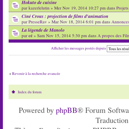
Hokuto de cuisine
par
kazerlelutin
» Mer Nov 19, 2014 10:27 pm dans
Projets
Ciné Crous : projection de films d'animation
par
PresseRav
» Mar Nov 18, 2014 6:01 pm dans
Annonces
La légende de Manolo
cé
par
» Sam Nov 15, 2014 5:30 pm dans
A propos des Fil
Afficher les messages postés depuis
Revenir à la recherche avancée
Index du forum
Powered by
phpBB
® Forum Softwa
Traduction