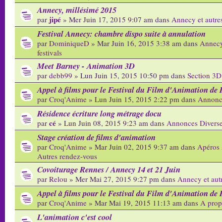
Annecy, millésimé 2015
jipé
par
» Mer Juin 17, 2015 9:07 am dans
Annecy et autres
Festival Annecy: chambre dispo suite à annulation
par
DominiqueD
» Mar Juin 16, 2015 3:38 am dans
Annecy
festivals
Meet Barney - Animation 3D
par
debb99
» Lun Juin 15, 2015 10:50 pm dans
Section 3D
Appel à films pour le Festival du Film d'Animation de 
par
Croq'Anime
» Lun Juin 15, 2015 2:22 pm dans
Annonc
Résidence écriture long métrage docu
cé
par
» Lun Juin 08, 2015 9:23 am dans
Annonces Divers
Stage création de films d'animation
par
Croq'Anime
» Mar Juin 02, 2015 9:37 am dans
Apéros 
Autres rendez-vous
Covoiturage Rennes / Annecy 14 et 21 Juin
par
Relou
» Mer Mai 27, 2015 9:27 pm dans
Annecy et autr
Appel à films pour le Festival du Film d'Animation de 
par
Croq'Anime
» Mar Mai 19, 2015 11:13 am dans
A prop
L'animation c'est cool