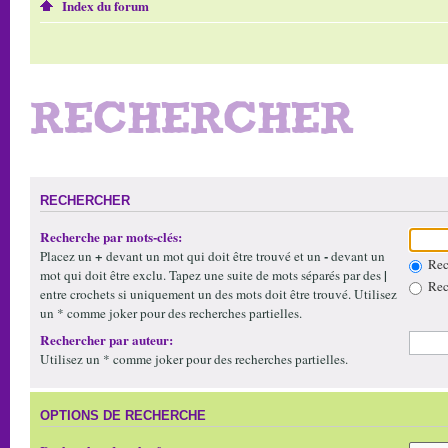
Index du forum
RECHERCHER
RECHERCHER
Recherche par mots-clés:
+
-
Placez un
devant un mot qui doit être trouvé et un
devant un
Rech
|
mot qui doit être exclu. Tapez une suite de mots séparés par des
Rech
entre crochets si uniquement un des mots doit être trouvé. Utilisez
un * comme joker pour des recherches partielles.
Rechercher par auteur:
Utilisez un * comme joker pour des recherches partielles.
OPTIONS DE RECHERCHE