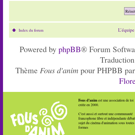
L’équipe
Index du forum
Powered by
phpBB
® Forum Softwa
Traduction
Thème
Fous d'anim
pour PHPBB pa
Flore
Fous d'anim
est une association de loi
créée en 2000.
C'est aussi et surtout une communauté
francophone libre et indépendante débat
sujet du cinéma d'animation sous toutes
formes