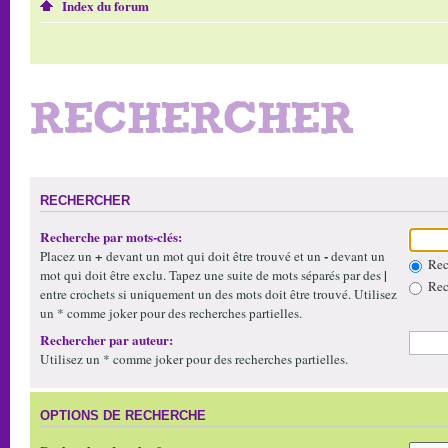
Index du forum
RECHERCHER
RECHERCHER
Recherche par mots-clés:
+
-
Placez un
devant un mot qui doit être trouvé et un
devant un
Rech
|
mot qui doit être exclu. Tapez une suite de mots séparés par des
Rech
entre crochets si uniquement un des mots doit être trouvé. Utilisez
un * comme joker pour des recherches partielles.
Rechercher par auteur:
Utilisez un * comme joker pour des recherches partielles.
OPTIONS DE RECHERCHE