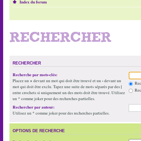
Index du forum
RECHERCHER
RECHERCHER
Recherche par mots-clés:
+
-
Placez un
devant un mot qui doit être trouvé et un
devant un
Rech
|
mot qui doit être exclu. Tapez une suite de mots séparés par des
Rech
entre crochets si uniquement un des mots doit être trouvé. Utilisez
un * comme joker pour des recherches partielles.
Rechercher par auteur:
Utilisez un * comme joker pour des recherches partielles.
OPTIONS DE RECHERCHE