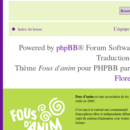
L’équipe
Index du forum
Powered by
phpBB
® Forum Softwa
Traduction
Thème
Fous d'anim
pour PHPBB pa
Flore
Fous d'anim
est une association de loi
créée en 2000.
C'est aussi et surtout une communauté
francophone libre et indépendante débat
sujet du cinéma d'animation sous toutes
formes