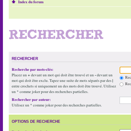
Index du forum
RECHERCHER
RECHERCHER
Recherche par mots-clés:
+
-
Placez un
devant un mot qui doit être trouvé et un
devant un
Rech
|
mot qui doit être exclu. Tapez une suite de mots séparés par des
Rech
entre crochets si uniquement un des mots doit être trouvé. Utilisez
un * comme joker pour des recherches partielles.
Rechercher par auteur:
Utilisez un * comme joker pour des recherches partielles.
OPTIONS DE RECHERCHE