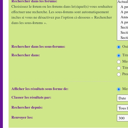
Rechercher dans les forums:
Choisissez le forum ou les forums dans le(s)quel(s) vous souhaitez
effectuer une recherche. Les sous-forums sont automatiquement
inclus si vous ne désactivez pas l’option ci-dessous « Rechercher
dans les sous-forums ».
Rechercher dans les sous-forums:
Ou
Rechercher dans:
Titr
Mes
Tit
Pre
Afficher les résultats sous forme de:
Mes
Classer les résultats par:
Rechercher depuis:
Renvoyer les: