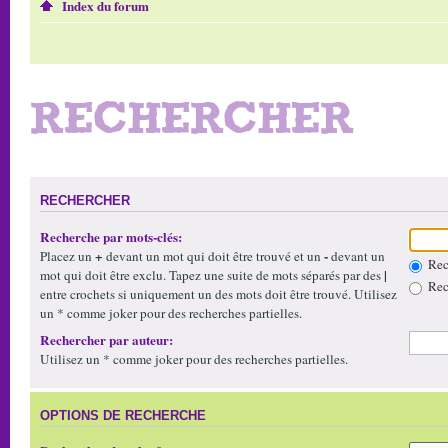
Index du forum
RECHERCHER
RECHERCHER
Recherche par mots-clés:
+
-
Placez un
devant un mot qui doit être trouvé et un
devant un
Rech
|
mot qui doit être exclu. Tapez une suite de mots séparés par des
Rech
entre crochets si uniquement un des mots doit être trouvé. Utilisez
un * comme joker pour des recherches partielles.
Rechercher par auteur:
Utilisez un * comme joker pour des recherches partielles.
OPTIONS DE RECHERCHE