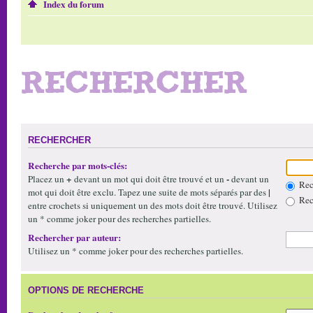
Index du forum
RECHERCHER
RECHERCHER
Recherche par mots-clés:
+
-
Placez un
devant un mot qui doit être trouvé et un
devant un
Rech
|
mot qui doit être exclu. Tapez une suite de mots séparés par des
Rech
entre crochets si uniquement un des mots doit être trouvé. Utilisez
un * comme joker pour des recherches partielles.
Rechercher par auteur:
Utilisez un * comme joker pour des recherches partielles.
OPTIONS DE RECHERCHE