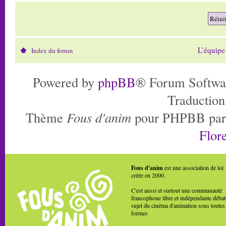
L’équipe
Index du forum
Powered by
phpBB
® Forum Softwa
Traduction
Thème
Fous d'anim
pour PHPBB pa
Flore
Fous d'anim
est une association de loi
créée en 2000.
C'est aussi et surtout une communauté
francophone libre et indépendante débat
sujet du cinéma d'animation sous toutes
formes