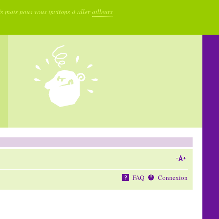
fs mais nous vous invitons à aller
ailleurs
FAQ
Connexion