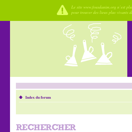
Le site www.fousdanim.org n’est plus
pour trouver des lieux plus vivants 
Index du forum
RECHERCHER