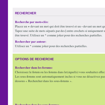
RECHERCHER
Recherche par mots-clés:
+
-
Placez un
devant un mot qui doit être trouvé et un
devant un mot qui
|
Tapez une suite de mots séparés par des
entre crochets si uniquement 
être trouvé. Utilisez un * comme joker pour des recherches partielles.
Rechercher par auteur:
Utilisez un * comme joker pour des recherches partielles.
OPTIONS DE RECHERCHE
Rechercher dans les forums:
Choisissez le forum ou les forums dans le(s)quel(s) vous souhaitez effec
Les sous-forums sont automatiquement inclus si vous ne désactivez pas 
dessous « Rechercher dans les sous-forums ».
Rechercher dans les sous-forums: