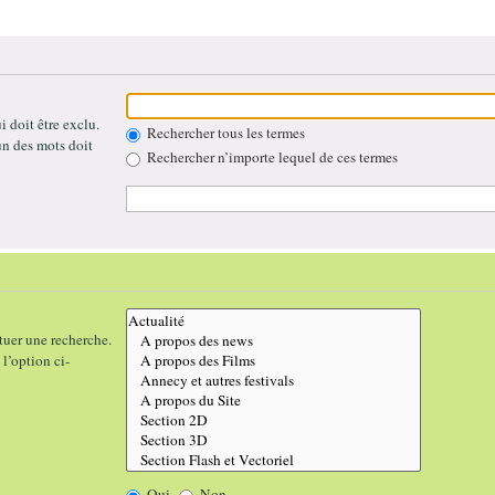
 doit être exclu.
Rechercher tous les termes
un des mots doit
Rechercher n’importe lequel de ces termes
tuer une recherche.
l’option ci-
Oui
Non