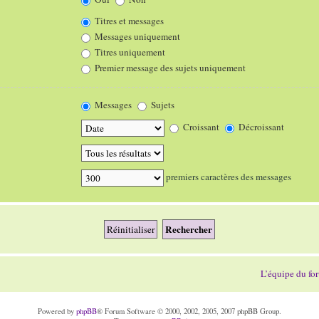
Titres et messages
Messages uniquement
Titres uniquement
Premier message des sujets uniquement
Messages
Sujets
Croissant
Décroissant
premiers caractères des messages
L’équipe du fo
Powered by
phpBB
® Forum Software © 2000, 2002, 2005, 2007 phpBB Group.