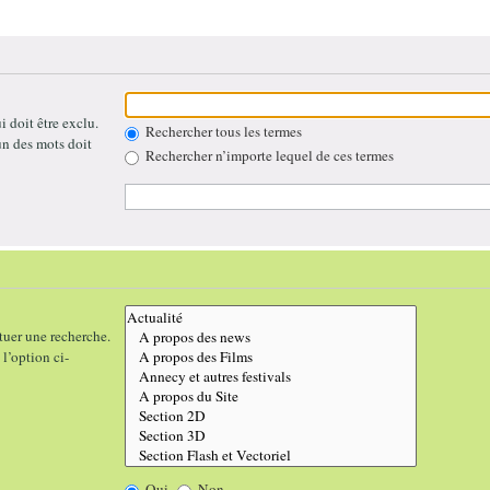
 doit être exclu.
Rechercher tous les termes
un des mots doit
Rechercher n’importe lequel de ces termes
tuer une recherche.
l’option ci-
Oui
Non