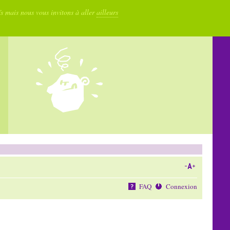
fs mais nous vous invitons à aller
ailleurs
FAQ
Connexion