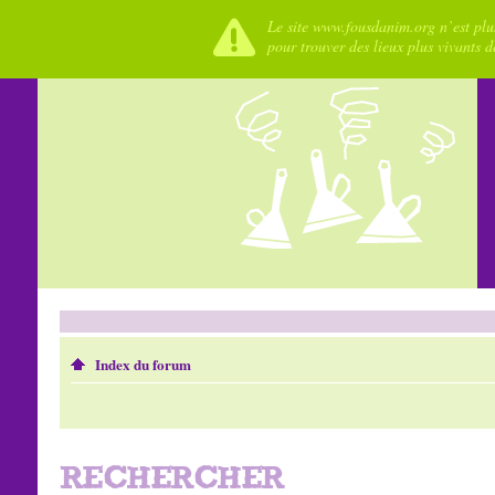
Le site www.fousdanim.org n’est plus
pour trouver des lieux plus vivants 
Index du forum
RECHERCHER