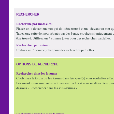
RECHERCHER
Recherche par mots-clés:
+
-
Placez un
devant un mot qui doit être trouvé et un
devant un mot qui
|
Tapez une suite de mots séparés par des
entre crochets si uniquement 
être trouvé. Utilisez un * comme joker pour des recherches partielles.
Rechercher par auteur:
Utilisez un * comme joker pour des recherches partielles.
OPTIONS DE RECHERCHE
Rechercher dans les forums:
Choisissez le forum ou les forums dans le(s)quel(s) vous souhaitez effec
Les sous-forums sont automatiquement inclus si vous ne désactivez pas 
dessous « Rechercher dans les sous-forums ».
Rechercher dans les sous-forums: