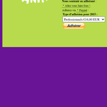
Nous soutenir en adhérant
:
Allez vous faire fous !
Adhérez via
Paypal
:
Type d'adhésion pour 2015 :