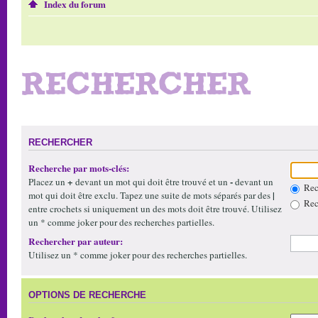
Index du forum
RECHERCHER
RECHERCHER
Recherche par mots-clés:
+
-
Placez un
devant un mot qui doit être trouvé et un
devant un
Rech
|
mot qui doit être exclu. Tapez une suite de mots séparés par des
Rech
entre crochets si uniquement un des mots doit être trouvé. Utilisez
un * comme joker pour des recherches partielles.
Rechercher par auteur:
Utilisez un * comme joker pour des recherches partielles.
OPTIONS DE RECHERCHE