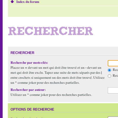
Index du forum
RECHERCHER
RECHERCHER
Recherche par mots-clés:
+
-
Placez un
devant un mot qui doit être trouvé et un
devant un
Rech
|
mot qui doit être exclu. Tapez une suite de mots séparés par des
Rech
entre crochets si uniquement un des mots doit être trouvé. Utilisez
un * comme joker pour des recherches partielles.
Rechercher par auteur:
Utilisez un * comme joker pour des recherches partielles.
OPTIONS DE RECHERCHE