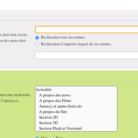
 doit être exclu.
Rechercher tous les termes
un des mots doit
Rechercher n’importe lequel de ces termes
tuer une recherche.
l’option ci-
Oui
Non