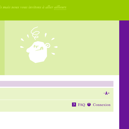
fs mais nous vous invitons à aller
ailleurs
FAQ
Connexion