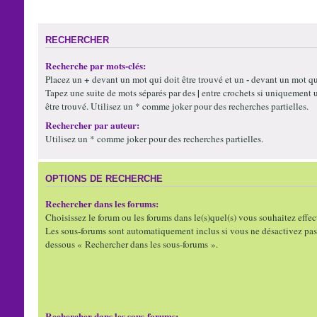
RECHERCHER
Recherche par mots-clés:
+
-
Placez un
devant un mot qui doit être trouvé et un
devant un mot qui
|
Tapez une suite de mots séparés par des
entre crochets si uniquement 
être trouvé. Utilisez un * comme joker pour des recherches partielles.
Rechercher par auteur:
Utilisez un * comme joker pour des recherches partielles.
OPTIONS DE RECHERCHE
Rechercher dans les forums:
Choisissez le forum ou les forums dans le(s)quel(s) vous souhaitez effec
Les sous-forums sont automatiquement inclus si vous ne désactivez pas 
dessous « Rechercher dans les sous-forums ».
Rechercher dans les sous-forums: