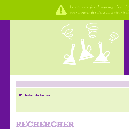
Le site www.fousdanim.org n’est plus
pour trouver des lieux plus vivants 
Index du forum
RECHERCHER