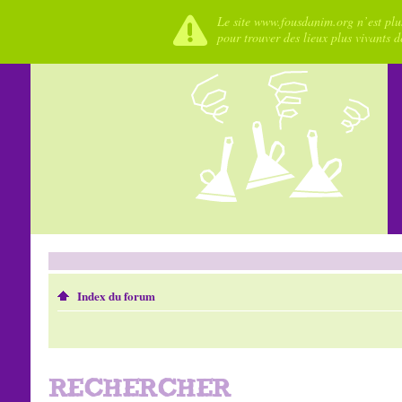
Le site www.fousdanim.org n’est plus
pour trouver des lieux plus vivants 
Index du forum
RECHERCHER