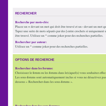
RECHERCHER
Recherche par mots-clés:
+
-
Placez un
devant un mot qui doit être trouvé et un
devant un mot qui
|
Tapez une suite de mots séparés par des
entre crochets si uniquement 
être trouvé. Utilisez un * comme joker pour des recherches partielles.
Rechercher par auteur:
Utilisez un * comme joker pour des recherches partielles.
OPTIONS DE RECHERCHE
Rechercher dans les forums:
Choisissez le forum ou les forums dans le(s)quel(s) vous souhaitez effec
Les sous-forums sont automatiquement inclus si vous ne désactivez pas 
dessous « Rechercher dans les sous-forums ».
Rechercher dans les sous-forums: