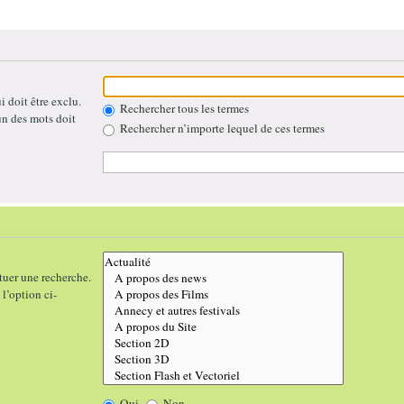
 doit être exclu.
Rechercher tous les termes
un des mots doit
Rechercher n’importe lequel de ces termes
tuer une recherche.
l’option ci-
Oui
Non