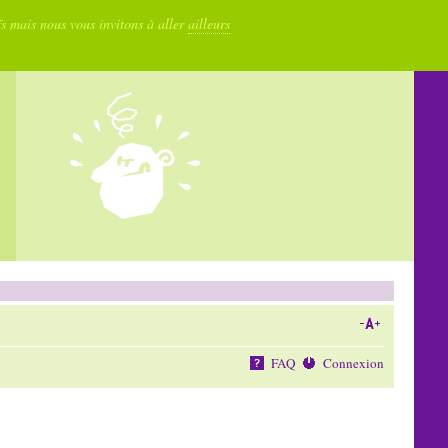
fs mais nous vous invitons à aller
ailleurs
FAQ
Connexion