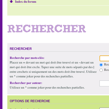
Index du forum
RECHERCHER
RECHERCHER
Recherche par mots-clés:
+
-
Placez un
devant un mot qui doit être trouvé et un
devant un
Rech
|
mot qui doit être exclu. Tapez une suite de mots séparés par des
Rech
entre crochets si uniquement un des mots doit être trouvé. Utilisez
un * comme joker pour des recherches partielles.
Rechercher par auteur:
Utilisez un * comme joker pour des recherches partielles.
OPTIONS DE RECHERCHE