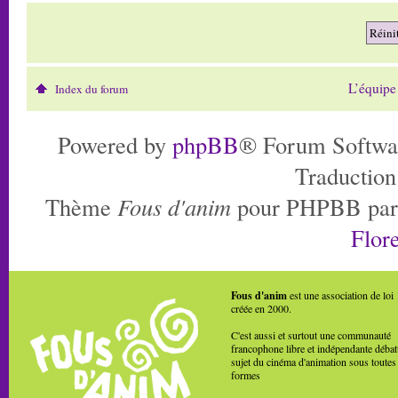
L’équipe
Index du forum
Powered by
phpBB
® Forum Softwa
Traduction
Thème
Fous d'anim
pour PHPBB pa
Flore
Fous d'anim
est une association de loi
créée en 2000.
C'est aussi et surtout une communauté
francophone libre et indépendante débat
sujet du cinéma d'animation sous toutes
formes