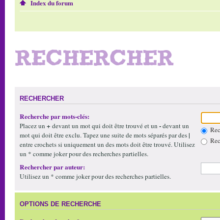
Index du forum
RECHERCHER
RECHERCHER
Recherche par mots-clés:
+
-
Placez un
devant un mot qui doit être trouvé et un
devant un
Rech
|
mot qui doit être exclu. Tapez une suite de mots séparés par des
Rech
entre crochets si uniquement un des mots doit être trouvé. Utilisez
un * comme joker pour des recherches partielles.
Rechercher par auteur:
Utilisez un * comme joker pour des recherches partielles.
OPTIONS DE RECHERCHE