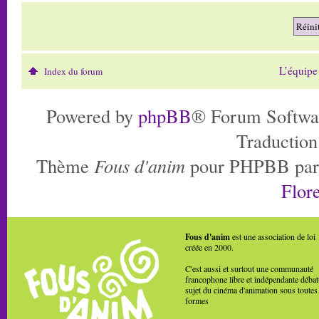
L’équipe
Index du forum
Powered by
phpBB
® Forum Softwa
Traduction
Thème
Fous d'anim
pour PHPBB pa
Flore
Fous d'anim
est une association de loi
créée en 2000.
C'est aussi et surtout une communauté
francophone libre et indépendante débat
sujet du cinéma d'animation sous toutes
formes