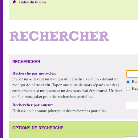
Index du forum
RECHERCHER
RECHERCHER
Recherche par mots-clés:
+
-
Placez un
devant un mot qui doit être trouvé et un
devant un
Rech
|
mot qui doit être exclu. Tapez une suite de mots séparés par des
Rech
entre crochets si uniquement un des mots doit être trouvé. Utilisez
un * comme joker pour des recherches partielles.
Rechercher par auteur:
Utilisez un * comme joker pour des recherches partielles.
OPTIONS DE RECHERCHE